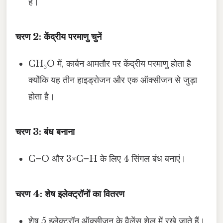
हैं।
चरण 2: केंद्रीय परमाणु चुनें
CH₃O में, कार्बन आमतौर पर केंद्रीय परमाणु होता है
क्योंकि यह तीन हाइड्रोजन और एक ऑक्सीजन से जुड़ा
होता है।
चरण 3: बंध बनाना
C–O और 3×C–H के लिए 4 सिंगल बंध बनाएं।
चरण 4: शेष इलेक्ट्रॉनों का वितरण
शेष 5 इलेक्ट्रॉन ऑक्सीजन के वैलेंस शेल में रखे जाते हैं।