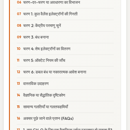
चरण-दर-चरण या अवधारणा का विभाजन
चरण 1: कुल वैलेंस इलेक्ट्रॉनों की गिनती
चरण 2: केंद्रीय परमाणु चुनें
चरण 3: बंध बनाना
चरण 4: शेष इलेक्ट्रॉनों का वितरण
चरण 5: ऑक्टेट नियम की जाँच
चरण 6: डबल बंध या नकारात्मक आवेश बनाना
वास्तविक उदाहरण
वैज्ञानिक या सैद्धांतिक दृष्टिकोण
सामान्य गलतियाँ या गलतफहमियाँ
अक्सर पूछे जाने वाले प्रश्न (FAQs)
1. क्या CH₃O के लिए एक वैकल्पिक लुईस स्ट्रक्चर हो सकता है?