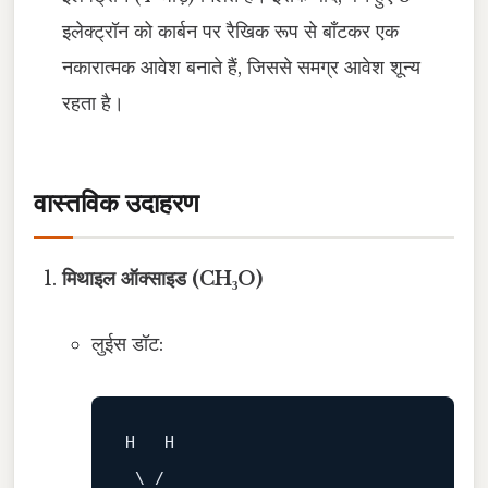
इलेक्ट्रॉन को कार्बन पर रैखिक रूप से बाँटकर एक
नकारात्मक आवेश बनाते हैं, जिससे समग्र आवेश शून्य
रहता है।
वास्तविक उदाहरण
मिथाइल ऑक्साइड (CH₃O)
लुईस डॉट:
H   H

 \ /
