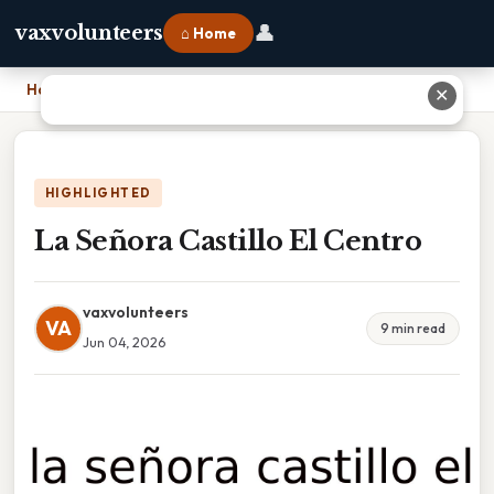
👤
vaxvolunteers
⌂ Home
Home
›
La Señora Castillo El Centro
✕
HIGHLIGHTED
La Señora Castillo El Centro
vaxvolunteers
VA
9 min read
Jun 04, 2026