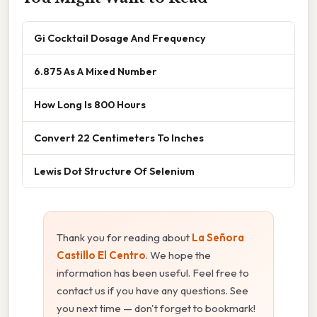
Gi Cocktail Dosage And Frequency
6.875 As A Mixed Number
How Long Is 800 Hours
Convert 22 Centimeters To Inches
Lewis Dot Structure Of Selenium
Thank you for reading about
La Señora
Castillo El Centro
. We hope the
information has been useful. Feel free to
contact us if you have any questions. See
you next time — don't forget to bookmark!