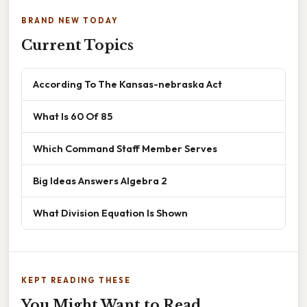
BRAND NEW TODAY
Current Topics
According To The Kansas-nebraska Act
What Is 60 Of 85
Which Command Staff Member Serves
Big Ideas Answers Algebra 2
What Division Equation Is Shown
KEPT READING THESE
You Might Want to Read