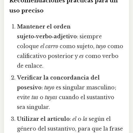
Recomendaciones prácticas para un
uso preciso
Mantener el orden
sujeto‑verbo‑adjetivo
: siempre
coloque
el carro
como sujeto,
tuyo
como
calificativo posterior y
es
como verbo
de enlace.
Verificar la concordancia del
posesivo
:
tuyo
es singular masculino;
evite
tus
o
tuyas
cuando el sustantivo
sea singular.
Utilizar el artículo
:
el
o
la
según el
género del sustantivo, para que la frase