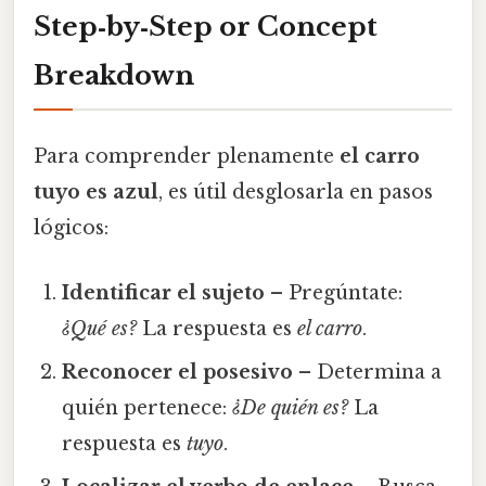
Step‑by‑Step or Concept
Breakdown
Para comprender plenamente
el carro
tuyo es azul
, es útil desglosarla en pasos
lógicos:
Identificar el sujeto
– Pregúntate:
¿Qué es?
La respuesta es
el carro
.
Reconocer el posesivo
– Determina a
quién pertenece:
¿De quién es?
La
respuesta es
tuyo
.