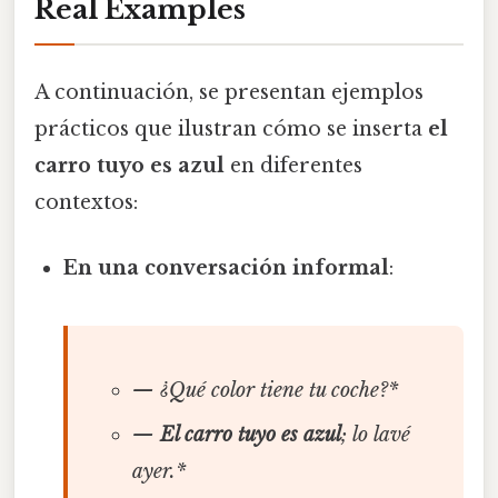
Real Examples
A continuación, se presentan ejemplos
prácticos que ilustran cómo se inserta
el
carro tuyo es azul
en diferentes
contextos:
En una conversación informal
:
— ¿Qué color tiene tu coche?*
—
El carro tuyo es azul
; lo lavé
ayer.*