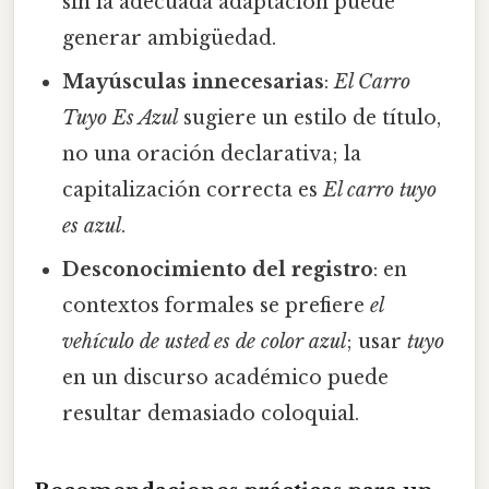
sin la adecuada adaptación puede
generar ambigüedad.
Mayúsculas innecesarias
:
El Carro
Tuyo Es Azul
sugiere un estilo de título,
no una oración declarativa; la
capitalización correcta es
El carro tuyo
es azul
.
Desconocimiento del registro
: en
contextos formales se prefiere
el
vehículo de usted es de color azul
; usar
tuyo
en un discurso académico puede
resultar demasiado coloquial.