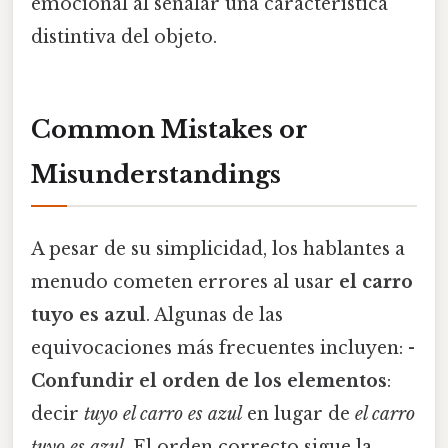
emocional al señalar una característica
distintiva del objeto.
Common Mistakes or
Misunderstandings
A pesar de su simplicidad, los hablantes a
menudo cometen errores al usar
el carro
tuyo es azul
. Algunas de las
equivocaciones más frecuentes incluyen: -
Confundir el orden de los elementos
:
decir
tuyo el carro es azul
en lugar de
el carro
tuyo es azul
. El orden correcto sigue la