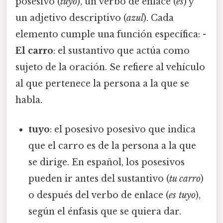
posesivo (
tuyo
), un verbo de enlace (
es
) y
un adjetivo descriptivo (
azul
). Cada
elemento cumple una función específica: -
El carro
: el sustantivo que actúa como
sujeto de la oración. Se refiere al vehículo
al que pertenece la persona a la que se
habla.
tuyo
: el posesivo posesivo que indica
que el carro es de la persona a la que
se dirige. En español, los posesivos
pueden ir antes del sustantivo (
tu carro
)
o después del verbo de enlace (
es tuyo
),
según el énfasis que se quiera dar.