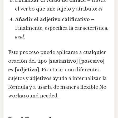
Localizar el verbo de enlace
– Busca
el verbo que une sujeto y atributo:
es
.
Añadir el adjetivo calificativo
–
Finalmente, especifica la característica:
azul
.
Este proceso puede aplicarse a cualquier
oración del tipo
[sustantivo] [posesivo]
es [adjetivo]
. Practicar con diferentes
sujetos y adjetivos ayuda a internalizar la
fórmula y a usarla de manera flexible No
workaround needed..