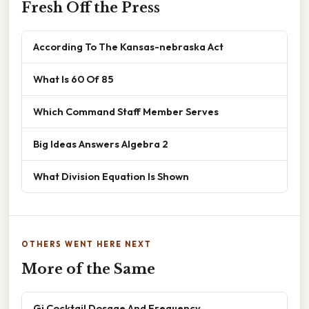
Fresh Off the Press
According To The Kansas-nebraska Act
What Is 60 Of 85
Which Command Staff Member Serves
Big Ideas Answers Algebra 2
What Division Equation Is Shown
OTHERS WENT HERE NEXT
More of the Same
Gi Cocktail Dosage And Frequency