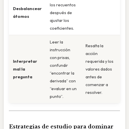
los recuentos
Desbalancear
después de
átomos
ajustar los
coeficientes.
Leer la
Resalta la
instrucción
acción
con prisas,
Interpretar
requerida y los
confundir
mal la
valores dados
“encontrar la
pregunta
antes de
derivada” con
comenzar a
“evaluar en un
resolver.
punto”.
Estrategias de estudio para dominar