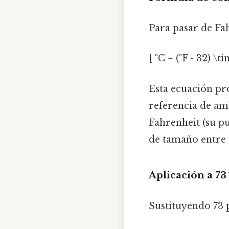
Para pasar de Fahr
[ °C = (°F - 32) \t
Esta ecuación pro
referencia de amb
Fahrenheit (su pu
de tamaño entre 
Aplicación a 73 
Sustituyendo 73 p