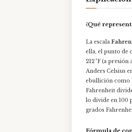
¿Qué representa
La escala
Fahren
ella, el punto de 
212 °F (a presión
Anders Celsius en
ebullición como 
Fahrenheit divide
lo divide en 100 
grados Fahrenheit
Fórmula de co