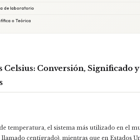
ia de laboratorio
tífica o Teórica
os Celsius: Conversión, Significado y
s
de temperatura, el sistema más utilizado en el m
llamado centígrado), mientras que en Estados Un