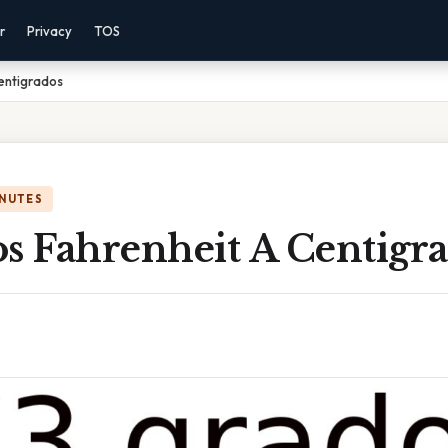
r
Privacy
TOS
entigrados
INUTES
s Fahrenheit A Centigr