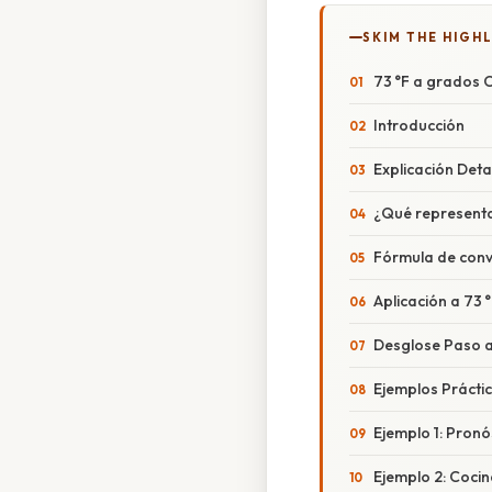
SKIM THE HIGH
73 °F a grados C
Introducción
Explicación Deta
¿Qué representan
Fórmula de conv
Aplicación a 73 
Desglose Paso 
Ejemplos Prácti
Ejemplo 1: Pronó
Ejemplo 2: Cocin